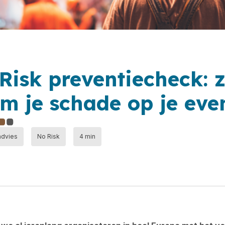
Risk preventiecheck: 
m je schade op je ev
advies
No Risk
4 min