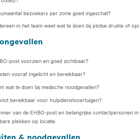
routes)?
mumaantal bezoekers per zone goed ingeschat?
edereen in het team weet wat te doen bij plotse drukte of o
ongevallen
HBO-post voorzien en goed zichtbaar?
nsten vooraf ingelicht en bereikbaar?
m wat te doen bij medische noodgevallen?
e vlot bereikbaar voor hulpdienstvoertuigen?
ummer van de EHBO-post en belangrijke contactpersonen in
bare plekken op locatie.
iten & noodgevallen