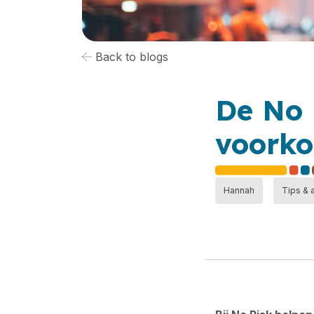
Back to blogs
De No 
voorko
Hannah
Tips & 