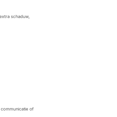
. extra schaduw,
re communicatie of