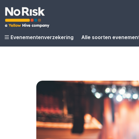
Evenementenverzekering
Alle soorten evenemen