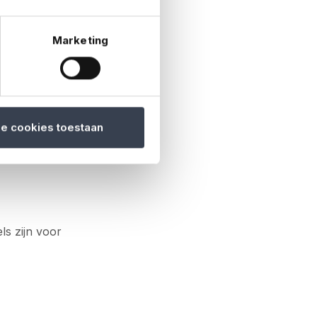
Marketing
andvertragende
le cookies toestaan
ls zijn voor