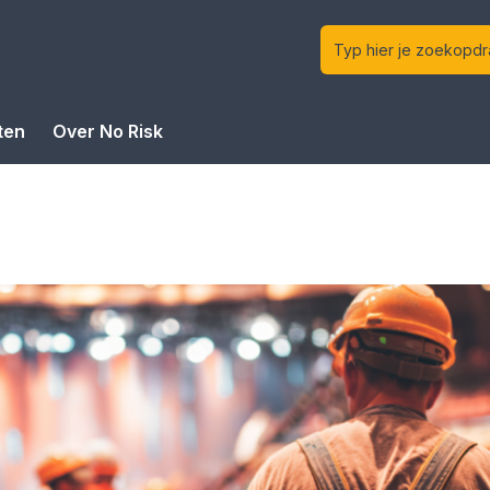
ten
Over No Risk