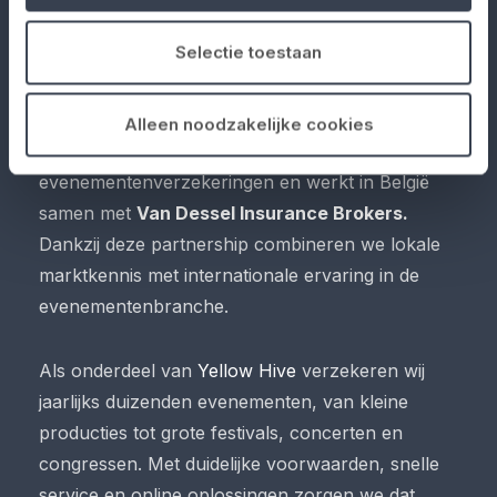
Selectie toestaan
Alleen noodzakelijke cookies
No Risk België
is gespecialiseerd in
evenementenverzekeringen en werkt in België
samen met
Van Dessel Insurance Brokers.
Dankzij deze partnership combineren we lokale
marktkennis met internationale ervaring in de
evenementenbranche.
Als onderdeel van
Yellow Hive
verzekeren wij
jaarlijks duizenden evenementen, van kleine
producties tot grote festivals, concerten en
congressen. Met duidelijke voorwaarden, snelle
service en online oplossingen zorgen we dat