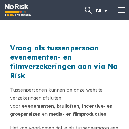
NL
Vraag als tussenpersoon
evenementen- en
filmverzekeringen aan via No
Risk
Tussenpersonen kunnen op onze website
verzekeringen afsluiten
voor
evenementen
,
bruiloften
,
incentive- en
groepsreizen
en
media- en filmproducties
.
Het kan voorkomen dat je als tussenpersoon een