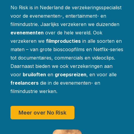
No Risk is in Nederland de verzekeringsspecialist
voor de evenementen-, entertainment- en
filmindustrie. Jaarlijks verzekeren we duizenden
evenementen
over de hele wereld. Ook
verzekeren we
filmproducties
in alle soorten en
maten – van grote bioscoopfilms en Netflix-series
tot documentaires, commercials en videoclips.
Daarnaast bieden we ook verzekeringen aan
voor
bruiloften
en
groepsreizen
, en voor alle
freelancers
die in de evenementen- en
filmindustrie werken.
Meer over No Risk