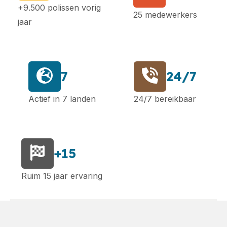
+9.500 polissen vorig
25 medewerkers
jaar
7
24/7
Actief in 7 landen
24/7 bereikbaar
+15
Ruim 15 jaar ervaring