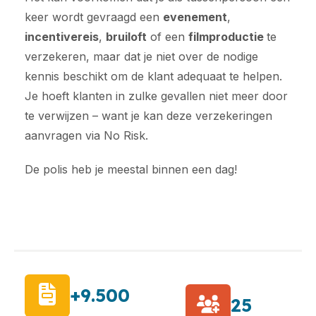
keer wordt gevraagd een
evenement
,
incentivereis
,
bruiloft
of een
filmproductie
te
verzekeren, maar dat je niet over de nodige
kennis beschikt om de klant adequaat te helpen.
Je hoeft klanten in zulke gevallen niet meer door
te verwijzen – want je kan deze verzekeringen
aanvragen via No Risk.
De polis heb je meestal binnen een dag!
+9.500
25