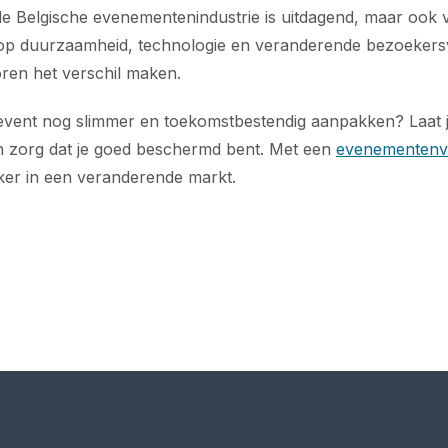
e Belgische evenementenindustrie is uitdagend, maar ook 
 op duurzaamheid, technologie en veranderende bezoeker
ren het verschil maken.
 event nog slimmer en toekomstbestendig aanpakken? Laat j
n zorg dat je goed beschermd bent. Met een
evenementenv
rker in een veranderende markt.