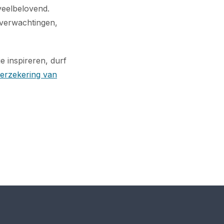
veelbelovend.
sverwachtingen,
e inspireren, durf
erzekering van