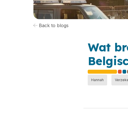
Back to blogs
Wat br
Belgis
Hannah
Verzek