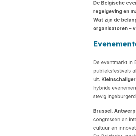
De Belgische eve
regelgeving en m
Wat zijn de belan
organisatoren – v
Evenemente
De eventmarkt in B
publieksfestivals 
uit.
Kleinschaliger
hybride evenemente
stevig ingeburgerd
Brussel, Antwerpe
congressen en int
cultuur en innovat