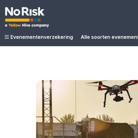
Evenementenverzekering
Alle soorten evenemen