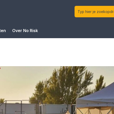
ten
Over No Risk