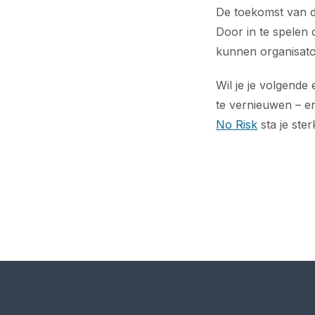
De toekomst van d
Door in te spelen
kunnen organisato
Wil je je volgende
te vernieuwen – e
No Risk
sta je ste