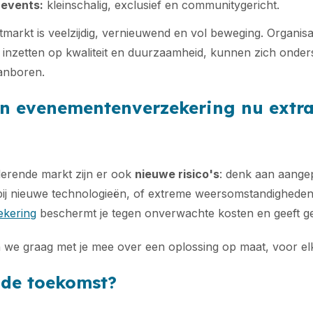
events:
kleinschalig, exclusief en communitygericht.
markt is veelzijdig, vernieuwend en vol beweging. Organisa
k inzetten op kwaliteit en duurzaamheid, kunnen zich onde
anboren.
 evenementenverzekering nu extra
derende markt zijn er ook
nieuwe risico's
: denk aan aangep
bij nieuwe technologieën, of extreme weersomstandigheden.
kering
beschermt je tegen onverwachte kosten en geeft g
n we graag met je mee over een oplossing op maat, voor e
 de toekomst?