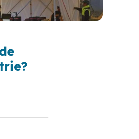
 de
trie?