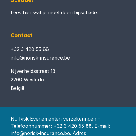
Lees hier wat je moet doen bij schade.
Contact
+32 3 420 55 88
info@norisk-insurance.be
Nijverheidsstraat 13
2260 Westerlo
België
No Risk Evenementen verzekeringen -
Telefoonnummer:
+32 3 420 55 88
. E-mail:
info@norisk-insurance.be. Adres: