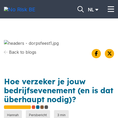
NL
Back to blogs
Hoe verzeker je jouw
bedrijfsevenement (en is dat
überhaupt nodig)?
Hannah
Persbericht
3 min