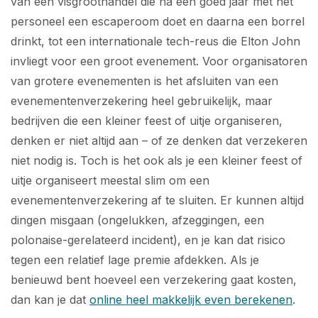
van een visgroothandel die na een goed jaar met het
personeel een escaperoom doet en daarna een borrel
drinkt, tot een internationale tech-reus die Elton John
invliegt voor een groot evenement. Voor organisatoren
van grotere evenementen is het afsluiten van een
evenementenverzekering heel gebruikelijk, maar
bedrijven die een kleiner feest of uitje organiseren,
denken er niet altijd aan – of ze denken dat verzekeren
niet nodig is. Toch is het ook als je een kleiner feest of
uitje organiseert meestal slim om een
evenementenverzekering af te sluiten. Er kunnen altijd
dingen misgaan (ongelukken, afzeggingen, een
polonaise-gerelateerd incident), en je kan dat risico
tegen een relatief lage premie afdekken. Als je
benieuwd bent hoeveel een verzekering gaat kosten,
dan kan je dat
online heel makkelijk even berekenen
.