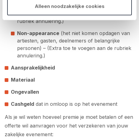
Onkosten / annulering
Alleen noodzakelijke cookies
Slecht weer
– (Extra toe te voegen aan de
rubriek annulering.)
Non-appearance
(het niet komen opdagen van
artiesten, gasten, deelnemers of belangrijke
personen) – (Extra toe te voegen aan de rubriek
annulering.)
Aansprakelijkheid
Materiaal
Ongevallen
Cashgeld
dat in omloop is op het evenement
Als je wil weten hoeveel premie je moet betalen of een
offerte wil aanvragen voor het verzekeren van jouw
zakelijke evenement: