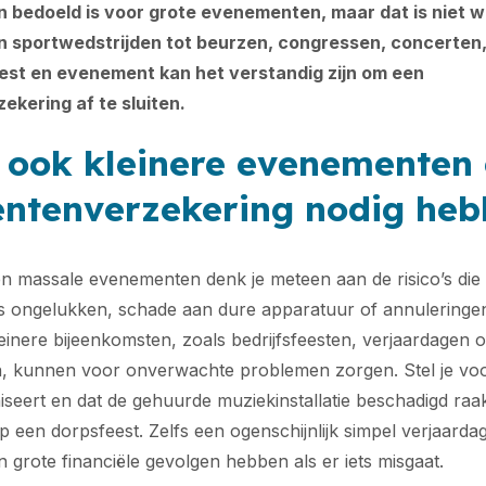
n bedoeld is voor grote evenementen, maar dat is niet w
en sportwedstrijden tot beurzen, congressen, concerten,
feest en evenement kan het verstandig zijn om een
kering af te sluiten.
ook kleinere evenementen
ntenverzekering nodig heb
s en massale evenementen denk je meteen aan de risico’s die
 ongelukken, schade aan dure apparatuur of annuleringen
inere bijeenkomsten, zoals bedrijfsfeesten, verjaardagen o
 kunnen voor onverwachte problemen zorgen. Stel je voor
niseert en dat de gehuurde muziekinstallatie beschadigd raak
 een dorpsfeest. Zelfs een ogenschijnlijk simpel verjaarda
grote financiële gevolgen hebben als er iets misgaat.