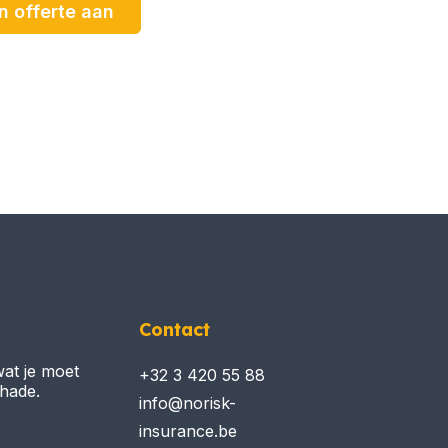
n offerte aan
Contact
wat je moet
+32 3 420 55 88
chade.
info@norisk-
insurance.be