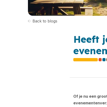
Back to blogs
Heeft 
evenem
Of je nu een groo
evenementenverze