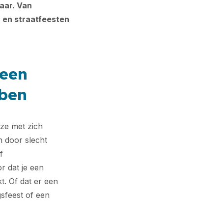
aar. Van
 en straatfeesten
 een
ben
 ze met zich
 door slecht
f
 dat je een
t. Of dat er een
gsfeest of een