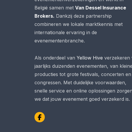
België samen met
Van Dessel Insurance
Brokers.
Dankzij deze partnership
combineren we lokale marktkennis met
internationale ervaring in de
evenementenbranche.
Als onderdeel van
Yellow Hive
verzekeren 
jaarlijks duizenden evenementen, van klein
producties tot grote festivals, concerten en
congressen. Met duidelijke voorwaarden,
snelle service en online oplossingen zorge
we dat jouw evenement goed verzekerd is.
Facebook