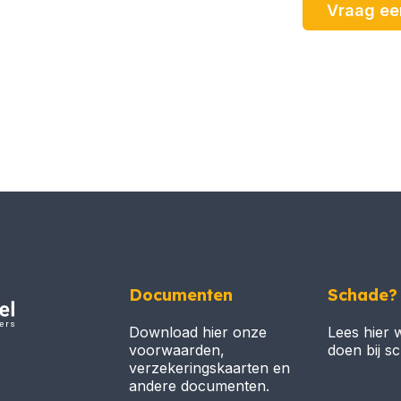
Vraag ee
Documenten
Schade?
Download hier onze
Lees hier 
voorwaarden,
doen bij s
verzekeringskaarten en
andere documenten.