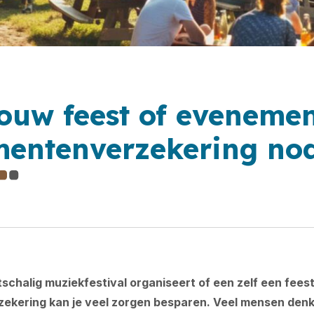
jouw feest of eveneme
entenverzekering no
tschalig muziekfestival organiseert of een zelf een feest
kering kan je veel zorgen besparen. Veel mensen denk