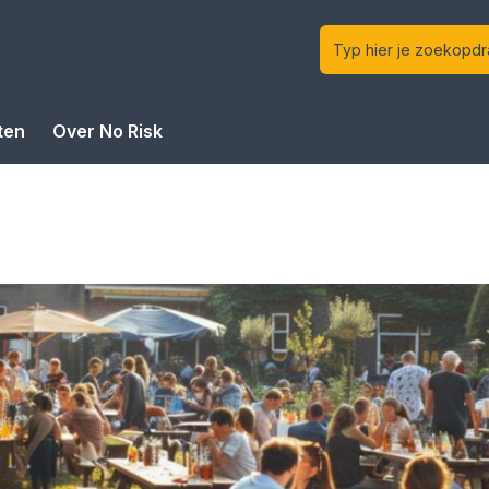
ten
Over No Risk