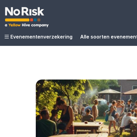
Evenementenverzekering
Alle soorten evenemen