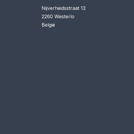
Nijverheidsstraat 13
2260 Westerlo
België