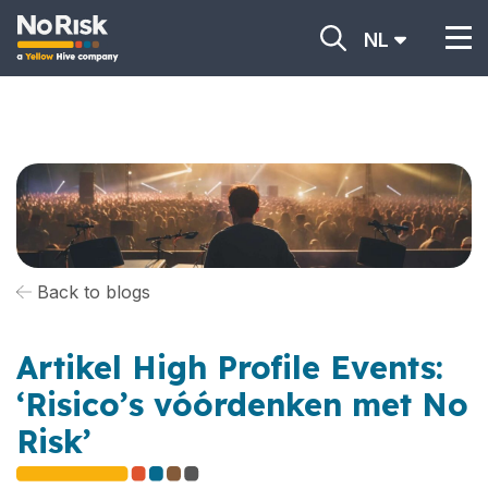
NL
Back to blogs
Artikel High Profile Events:
‘Risico’s vóórdenken met No
Risk’