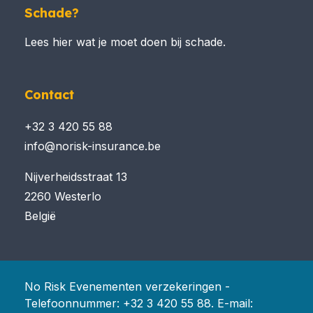
Schade?
Lees hier wat je moet doen bij schade.
Contact
+32 3 420 55 88
info@norisk-insurance.be
Nijverheidsstraat 13
2260 Westerlo
België
No Risk Evenementen verzekeringen -
Telefoonnummer:
+32 3 420 55 88
. E-mail: