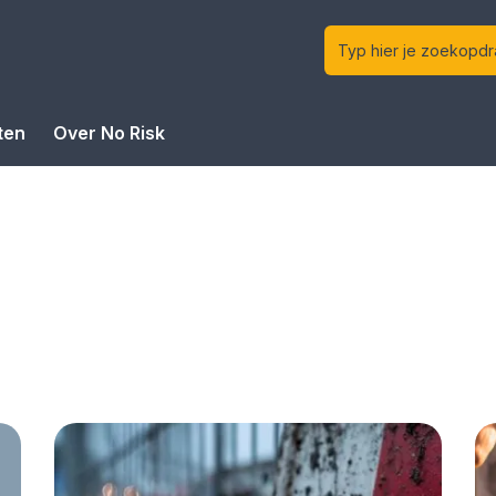
ten
Over No Risk