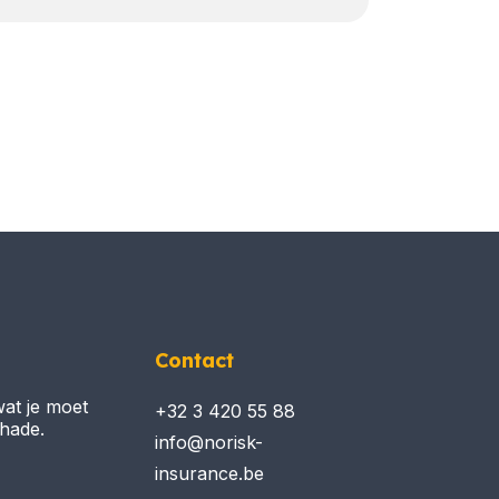
Contact
wat je moet
+32 3 420 55 88
chade.
info@norisk-
insurance.be