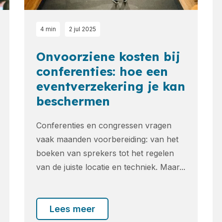
4 min
2 jul 2025
Onvoorziene kosten bij
conferenties: hoe een
eventverzekering je kan
beschermen
Conferenties en congressen vragen
vaak maanden voorbereiding: van het
boeken van sprekers tot het regelen
van de juiste locatie en techniek. Maar...
Lees meer