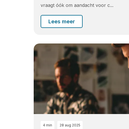
vraagt óók om aandacht voor c...
Lees meer
4 min
28 aug 2025