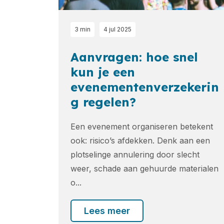
3 min
4 jul 2025
Aanvragen: hoe snel
kun je een
evenementenverzekerin
g regelen?
Een evenement organiseren betekent
ook: risico’s afdekken. Denk aan een
plotselinge annulering door slecht
weer, schade aan gehuurde materialen
o...
Lees meer