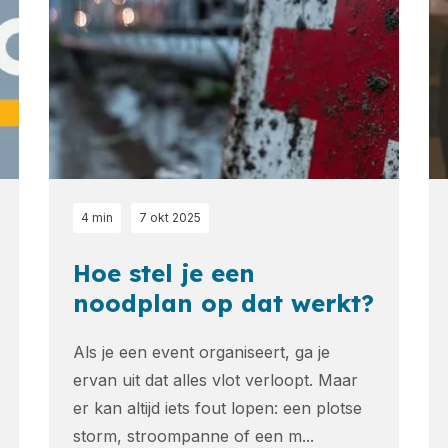
4 min
7 okt 2025
Hoe stel je een
noodplan op dat werkt?
Als je een event organiseert, ga je
ervan uit dat alles vlot verloopt. Maar
er kan altijd iets fout lopen: een plotse
storm, stroompanne of een m...