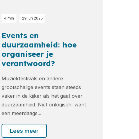
4 min
29 jun 2025
Events en
duurzaamheid: hoe
organiseer je
verantwoord?
Muziekfestivals en andere
grootschalige events staan steeds
vaker in de kijker als het gaat over
duurzaamheid. Niet onlogisch, want
een meerdaags...
Lees meer