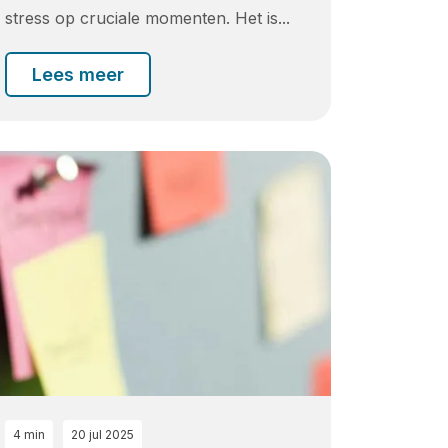
stress op cruciale momenten. Het is...
Lees meer
4 min
20 jul 2025